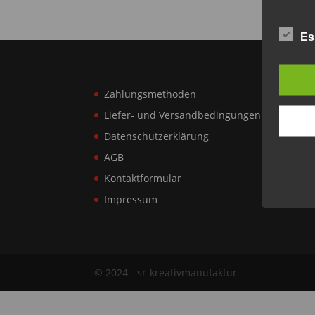
Es
Zahlungsmethoden
Liefer- und Versandbedingungen
Datenschutzerklärung
AGB
Kontaktformular
Impressum
© 2024 - sr-kreativmanufaktur