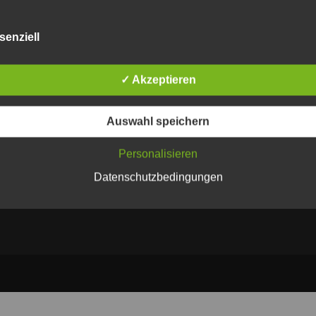
senziell
✓ Akzeptieren
Größentabellen
Waschanleitung
Auswahl speichern
Personalisieren
Datenschutzbedingungen