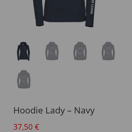
Hoodie Lady – Navy
37,50
€