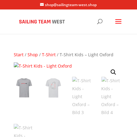
shop@sailingteam-west.shop
Start
/
Shop
/
T-Shirt
/ T-Shirt Kids – Light Oxford