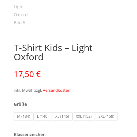
T-Shirt Kids – Light
Oxford
17,50
€
inkl. MwSt.
zzgl.
Versandkosten
Größe
M (134)
L (140)
XL (146)
XXL (152)
3XL (158)
Klassenzeichen